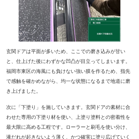
玄関ドアは平面が多いため、ここでの磨き込みが甘い
と、仕上げた後にわずかな凹凸が目立ってしまいます。
福岡市東区の海風にも負けない強い膜を作るため、指先
で感触を確かめながら、均一な状態になるまで地道に磨
き上げました。
次に「下塗り」を施していきます。玄関ドアの素材に合
わせた専用の下塗り材を使い、上塗り塗料との密着性を
最大限に高める工程です。ローラーと刷毛を使い分け、
液だれが起きないよう薄く、かつ確実に塗り広げていく