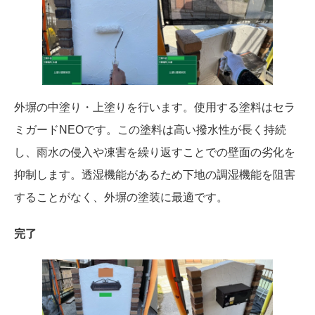
外塀の中塗り・上塗りを行います。使用する塗料はセラ
ミガードNEOです。この塗料は高い撥水性が長く持続
し、雨水の侵入や凍害を繰り返すことでの壁面の劣化を
抑制します。透湿機能があるため下地の調湿機能を阻害
することがなく、外塀の塗装に最適です。
完了