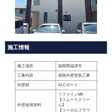
施工情報
施工場所
福岡県福津市
工事内容
屋根外壁塗装工事
外壁材
ALCボード
リファインMF
【スムースクリー
外壁使用塗料
ム】
【リーガルブラウ