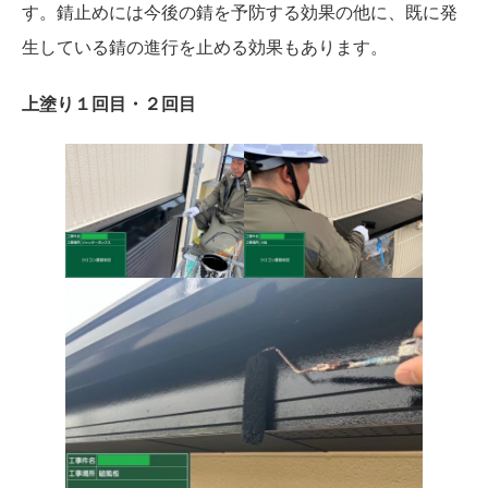
す。錆止めには今後の錆を予防する効果の他に、既に発
生している錆の進行を止める効果もあります。
上塗り１回目・２回目