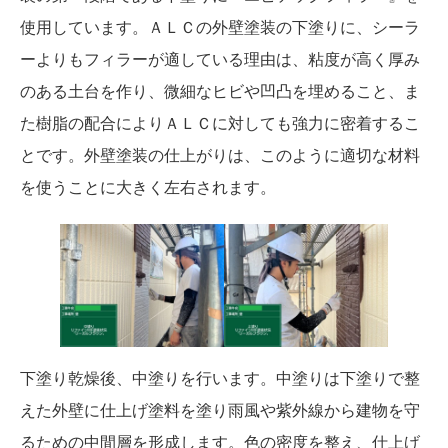
使用しています。ＡＬＣの外壁塗装の下塗りに、シーラ
ーよりもフィラーが適している理由は、粘度が高く厚み
のある土台を作り、微細なヒビや凹凸を埋めること、ま
た樹脂の配合によりＡＬＣに対しても強力に密着するこ
とです。外壁塗装の仕上がりは、このように適切な材料
を使うことに大きく左右されます。
下塗り乾燥後、中塗りを行います。中塗りは下塗りで整
えた外壁に仕上げ塗料を塗り雨風や紫外線から建物を守
るための中間層を形成します。色の密度を整え、仕上げ