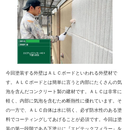
今回塗装する外壁はＡＬＣボードといわれる外壁材で
す。ＡＬＣボードとは簡単に言うと内部にたくさんの気
泡を含んだコンクリート製の建材です。ＡＬＣは非常に
軽く、内部に気泡を含むため断熱性に優れています。そ
の一方で、ＡＬＣ自体は水に弱く、必ず防水性のある塗
料でコーティングしてあげることが必須です。今回は塗
装の第一段階である下塗りに『エピテックフィラー』を