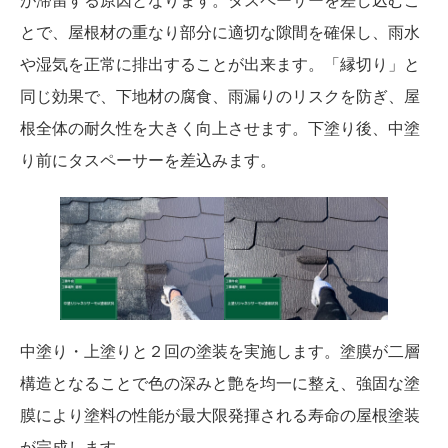
が滞留する原因となります。タスペーサーを差し込むこ
とで、屋根材の重なり部分に適切な隙間を確保し、雨水
や湿気を正常に排出することが出来ます。「縁切り」と
同じ効果で、下地材の腐食、雨漏りのリスクを防ぎ、屋
根全体の耐久性を大きく向上させます。下塗り後、中塗
り前にタスペーサーを差込みます。
中塗り・上塗りと２回の塗装を実施します。塗膜が二層
構造となることで色の深みと艶を均一に整え、強固な塗
膜により塗料の性能が最大限発揮される寿命の屋根塗装
が完成します。