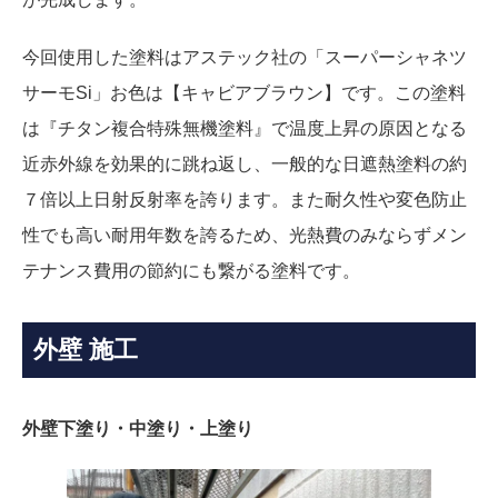
今回使用した塗料はアステック社の「スーパーシャネツ
サーモSi」お色は【キャビアブラウン】です。この塗料
は『チタン複合特殊無機塗料』で温度上昇の原因となる
近赤外線を効果的に跳ね返し、一般的な日遮熱塗料の約
７倍以上日射反射率を誇ります。また耐久性や変色防止
性でも高い耐用年数を誇るため、光熱費のみならずメン
テナンス費用の節約にも繋がる塗料です。
外壁 施工
外壁下塗り・中塗り・上塗り