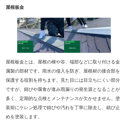
屋根板金
屋根板金とは、屋根の棟や谷、端部などに取り付ける金
属製の部材です。雨水の侵入を防ぎ、屋根材の接合部を
保護する役割を持ちます。見た目には目立ちにくい部分
ですが、錆びや腐食が進み雨漏りの発生源となることが
多く、定期的な点検とメンテナンスが欠かせません。塗
装前にケレン処理で錆びや汚れを丁寧に除去し、錆び止
めを塗装します。