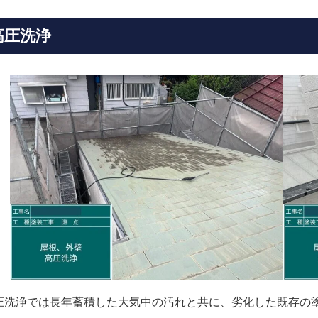
高圧洗浄
圧洗浄では長年蓄積した大気中の汚れと共に、劣化した既存の