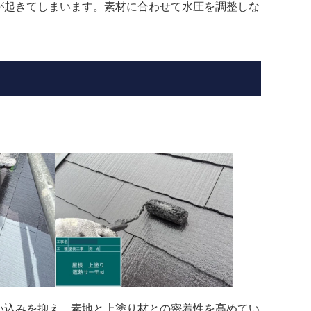
が起きてしまいます。素材に合わせて水圧を調整しな
い込みを抑え、素地と上塗り材との密着性を高めてい