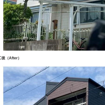
後（After）