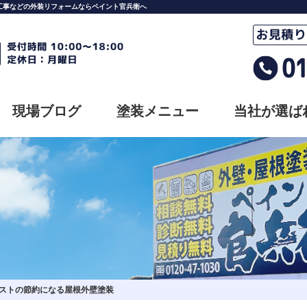
工事などの外装リフォームならペイント官兵衛へ
現場ブログ
塗装メニュー
当社が選ば
コストの節約になる屋根外壁塗装