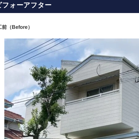
ビフォーアフター
前（Before）