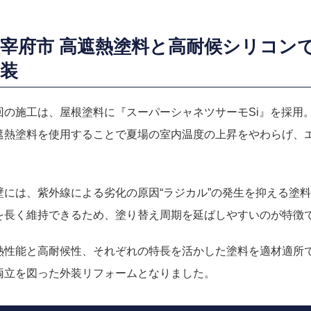
宰府市 高遮熱塗料と高耐候シリコン
装
回の施工は、屋根塗料に『スーパーシャネツサーモSi』を採用
遮熱塗料を使用することで夏場の室内温度の上昇をやわらげ、
。
壁には、紫外線による劣化の原因“ラジカル”の発生を抑える塗
を長く維持できるため、塗り替え周期を延ばしやすいのが特徴
熱性能と高耐候性、それぞれの特長を活かした塗料を適材適所
両立を図った外装リフォームとなりました。