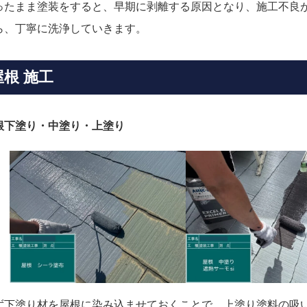
ったまま塗装をすると、早期に剥離する原因となり、施工不良
ら、丁寧に洗浄していきます。
屋根 施工
根下塗り・中塗り・上塗り
ず下塗り材を屋根に染み込ませておくことで、上塗り塗料の吸