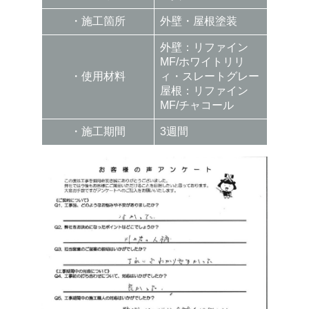
・施工箇所
外壁・屋根塗装
外壁：リファイン
MF/ホワイトリリ
・使用材料
ィ・スレートグレー
屋根：リファイン
MF/チャコール
・施工期間
3週間