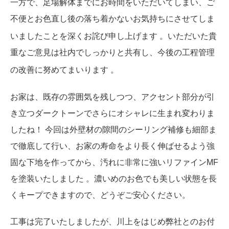
一方で、足場解体までにお時間をいただいてしまい、ご
不便とお色直し後の落ち着かないお気持ちにさせてしま
いましたことを深くお詫び申し上げます
。いただいた貴
重なご意見は社内でしっかりと共有し、今後の工程管理
の改善に努めてまいります
。
お家は、既存の雰囲気を残しつつ、アクセント部分が引
き立つダークトーンでさらにオシャレに生まれ変わりま
したね！ 今回は外壁材の隙間のシーリング補修も細部ま
で徹底して行い、お家の寿命をより長く伸ばせるよう強
固な下地を作ってから、汚れに非常に強いリファインMF
を塗装いたしました 。濃いめのお色でも美しい状態を長
くキープできますので、どうぞご安心ください。
工事は完了いたしましたが、川上をはじめ弊社とのお付