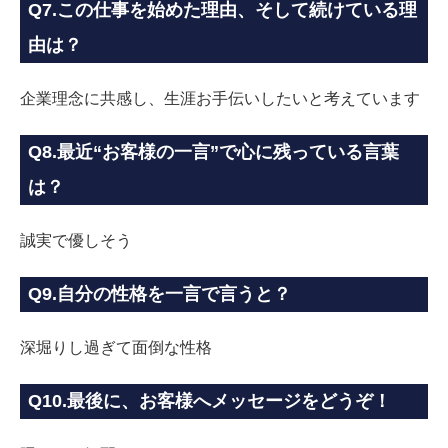
Q7.この仕事を始めた理由、そして続けている理
由は？
企業理念に共感し、生涯お手伝いしたいと考えています
Q8.最近“お客様の一言”で心に残っている言葉
は？
誠実で優しそう
Q9.自分の性格を一言で言うと？
深堀りし過ぎて面倒な性格
Q10.最後に、お客様へメッセージをどうぞ！