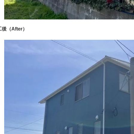
後（After）