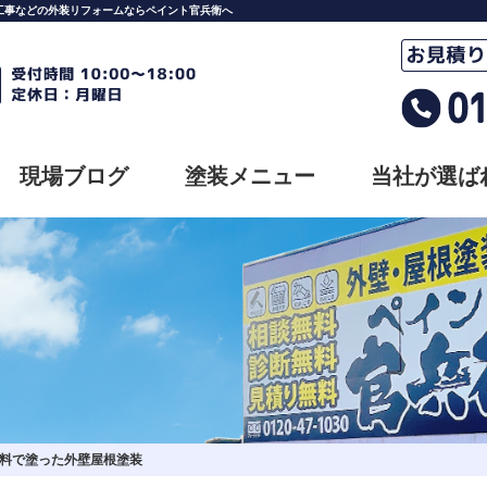
工事などの外装リフォームならペイント官兵衛へ
現場ブログ
塗装メニュー
当社が選ば
塗料で塗った外壁屋根塗装