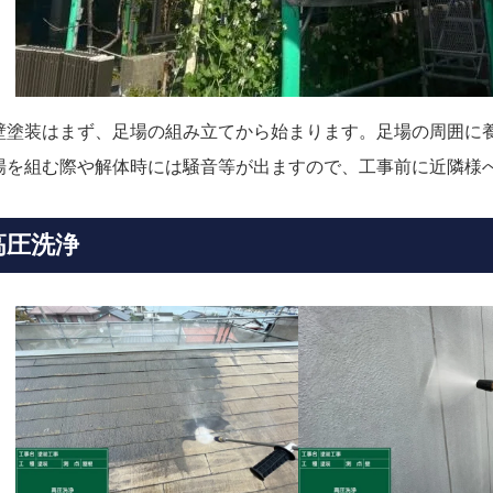
壁塗装はまず、足場の組み立てから始まります。足場の周囲に
場を組む際や解体時には騒音等が出ますので、工事前に近隣様
高圧洗浄