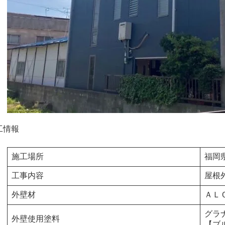
工情報
施工場所
福岡
工事内容
屋根
外壁材
ＡＬ
グラ
外壁使用塗料
【ブ