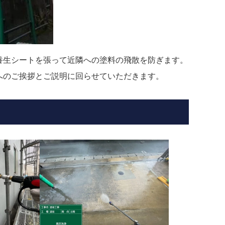
養生シートを張って近隣への塗料の飛散を防ぎます。
へのご挨拶とご説明に回らせていただきます。