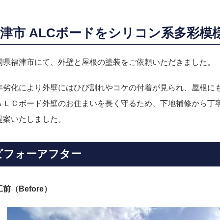
津市 ALCボードをシリコン系多彩
岡県福津市にて、外壁と屋根の塗装をご依頼いただきました。
年劣化により外壁にはひび割れやコケの付着が見られ、屋根に
ＡＬＣボード外壁のお住まいを長く守るため、下地補修から丁
提案いたしました。
ビフォーアフター
前（Before）