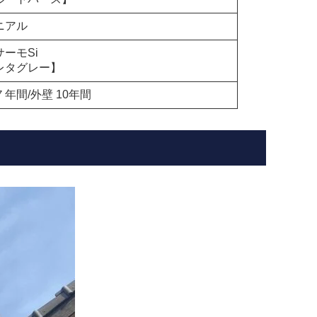
ニアル
ーモSi
レタグレー】
年間/外壁 10年間